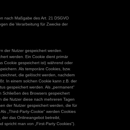
aten nach Maßgabe des Art. 21 DSGVO
gen die Verarbeitung für Zwecke der
rn der Nutzer gespeichert werden.
hert werden. Ein Cookie dient primär
s Cookie gespeichert ist) während oder
peichern. Als temporäre Cookies, bzw.
ezeichnet, die gelöscht werden, nachdem
ßt. In einem solchen Cookie kann z.B. der
atus gespeichert werden. Als „permanent“
m Schließen des Browsers gespeichert
nn die Nutzer diese nach mehreren Tagen
en der Nutzer gespeichert werden, die für
ls „Third-Party-Cookie“ werden Cookies
, der das Onlineangebot betreibt,
 spricht man von „First-Party Cookies“).