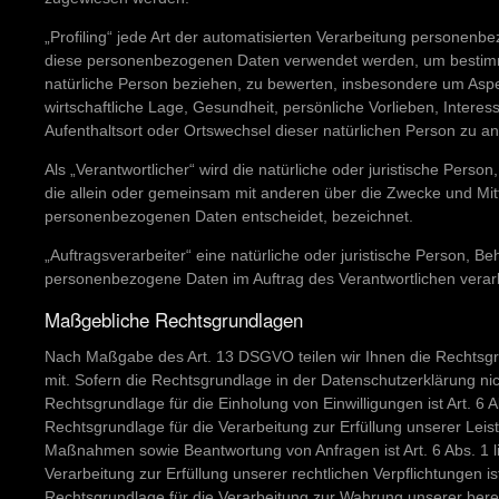
„Profiling“ jede Art der automatisierten Verarbeitung personenb
diese personenbezogenen Daten verwendet werden, um bestimmte
natürliche Person beziehen, zu bewerten, insbesondere um Aspek
wirtschaftliche Lage, Gesundheit, persönliche Vorlieben, Interess
Aufenthaltsort oder Ortswechsel dieser natürlichen Person zu a
Als „Verantwortlicher“ wird die natürliche oder juristische Perso
die allein oder gemeinsam mit anderen über die Zwecke und Mitt
personenbezogenen Daten entscheidet, bezeichnet.
„Auftragsverarbeiter“ eine natürliche oder juristische Person, Be
personenbezogene Daten im Auftrag des Verantwortlichen verarb
Maßgebliche Rechtsgrundlagen
Nach Maßgabe des Art. 13 DSGVO teilen wir Ihnen die Rechtsg
mit. Sofern die Rechtsgrundlage in der Datenschutzerklärung nic
Rechtsgrundlage für die Einholung von Einwilligungen ist Art. 6 A
Rechtsgrundlage für die Verarbeitung zur Erfüllung unserer Lei
Maßnahmen sowie Beantwortung von Anfragen ist Art. 6 Abs. 1 l
Verarbeitung zur Erfüllung unserer rechtlichen Verpflichtungen ist
Rechtsgrundlage für die Verarbeitung zur Wahrung unserer berechti