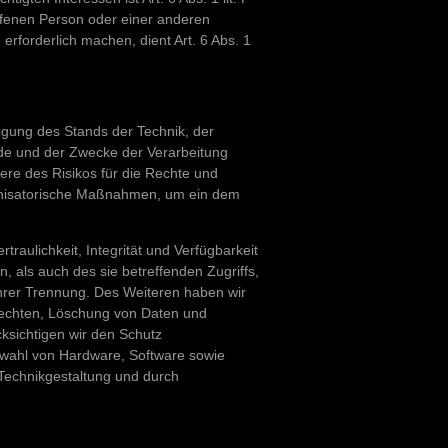
ffenen Person oder einer anderen
rforderlich machen, dient Art. 6 Abs. 1
gung des Stands der Technik, der
de und der Zwecke der Verarbeitung
were des Risikos für die Rechte und
ganisatorische Maßnahmen, um ein dem
aulichkeit, Integrität und Verfügbarkeit
 als auch des sie betreffenden Zugriffs,
ihrer Trennung. Des Weiteren haben wir
rechten, Löschung von Daten und
ksichtigen wir den Schutz
swahl von Hardware, Software sowie
Technikgestaltung und durch