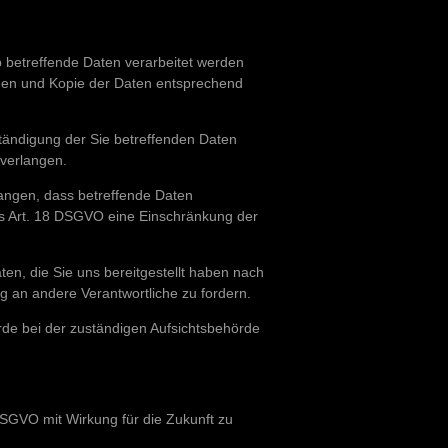
b betreffende Daten verarbeitet werden
onen und Kopie der Daten entsprechend
tändigung der Sie betreffenden Daten
 verlangen.
ngen, dass betreffende Daten
es Art. 18 DSGVO eine Einschränkung der
en, die Sie uns bereitgestellt haben nach
 an andere Verantwortliche zu fordern.
de bei der zuständigen Aufsichtsbehörde
 DSGVO mit Wirkung für die Zukunft zu