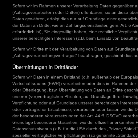
Sofern wir im Rahmen unserer Verarbeitung Daten gegenüber
(Auftragsverarbeitern oder Dritten) offenbaren, sie an diese über
Daten gewähren, erfolgt dies nur auf Grundlage einer gesetzlich
der Daten an Dritte, wie an Zahlungsdienstleister, gem. Art. 6 Ab
erforderlich ist), Sie eingewilligt haben, eine rechtliche Verpflic
unserer berechtigten Interessen (z.B. beim Einsatz von Beauftra
Sofern wir Dritte mit der Verarbeitung von Daten auf Grundlage 
„Auftragsverarbeitungsvertrages“ beauftragen, geschieht dies 
Übermittlungen in Drittländer
Sofern wir Daten in einem Drittland (d.h. außerhalb der Europä
Wirtschaftsraums (EWR)) verarbeiten oder dies im Rahmen der 
oder Offenlegung, bzw. Übermittlung von Daten an Dritte geschieh
unserer (vor)vertraglichen Pflichten, auf Grundlage Ihrer Einwill
Verpflichtung oder auf Grundlage unserer berechtigten Interesse
oder vertraglicher Erlaubnisse, verarbeiten oder lassen wir die 
der besonderen Voraussetzungen der Art. 44 ff. DSGVO verarbeite
Grundlage besonderer Garantien, wie der offiziell anerkannten 
Datenschutzniveaus (z.B. für die USA durch das „Privacy Shield“
spezieller vertraglicher Verpflichtungen (so genannte „Standardv