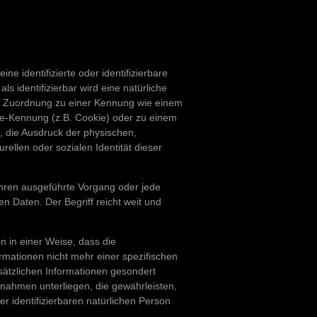
ne identifizierte oder identifizierbare
s identifizierbar wird eine natürliche
els Zuordnung zu einer Kennung wie einem
e-Kennung (z.B. Cookie) oder zu einem
 die Ausdruck der physischen,
urellen oder sozialen Identität dieser
fahren ausgeführte Vorgang oder jede
Daten. Der Begriff reicht weit und
 in einer Weise, dass die
mationen nicht mehr einer spezifischen
ätzlichen Informationen gesondert
ahmen unterliegen, die gewährleisten,
r identifizierbaren natürlichen Person