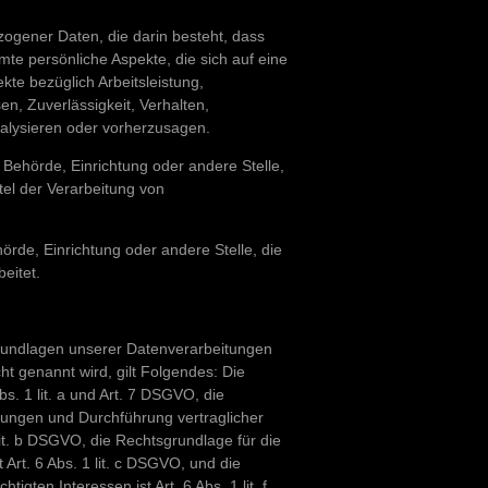
ezogener Daten, die darin besteht, dass
 persönliche Aspekte, die sich auf eine
te bezüglich Arbeitsleistung,
en, Zuverlässigkeit, Verhalten,
nalysieren oder vorherzusagen.
n, Behörde, Einrichtung oder andere Stelle,
el der Verarbeitung von
hörde, Einrichtung oder andere Stelle, die
eitet.
rundlagen unserer Datenverarbeitungen
ht genannt wird, gilt Folgendes: Die
bs. 1 lit. a und Art. 7 DSGVO, die
stungen und Durchführung vertraglicher
it. b DSGVO, die Rechtsgrundlage für die
 Art. 6 Abs. 1 lit. c DSGVO, und die
gten Interessen ist Art. 6 Abs. 1 lit. f