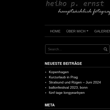
Skip
to
content
HOME
ÜBER MICH
GALERIE
+
NEUESTE BEITRÄGE
Kopenhagen
Kurzurlaub in Prag
Stralsund und Rügen – Juni 2024
ballonfestival 2023, bonn
fünf tage longyearbyen
META