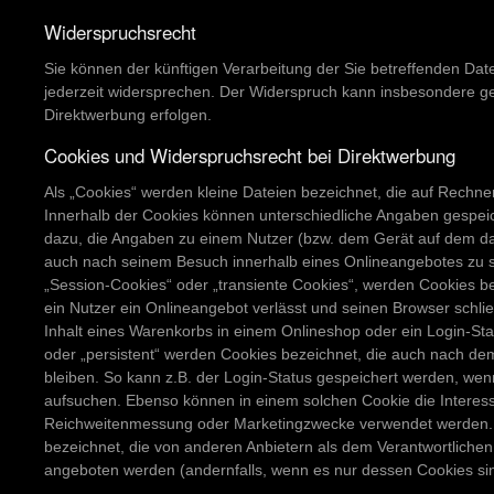
Widerspruchsrecht
Sie können der künftigen Verarbeitung der Sie betreffenden D
jederzeit widersprechen. Der Widerspruch kann insbesondere ge
Direktwerbung erfolgen.
Cookies und Widerspruchsrecht bei Direktwerbung
Als „Cookies“ werden kleine Dateien bezeichnet, die auf Rechne
Innerhalb der Cookies können unterschiedliche Angaben gespeic
dazu, die Angaben zu einem Nutzer (bzw. dem Gerät auf dem da
auch nach seinem Besuch innerhalb eines Onlineangebotes zu s
„Session-Cookies“ oder „transiente Cookies“, werden Cookies b
ein Nutzer ein Onlineangebot verlässt und seinen Browser schlie
Inhalt eines Warenkorbs in einem Onlineshop oder ein Login-St
oder „persistent“ werden Cookies bezeichnet, die auch nach de
bleiben. So kann z.B. der Login-Status gespeichert werden, we
aufsuchen. Ebenso können in einem solchen Cookie die Interess
Reichweitenmessung oder Marketingzwecke verwendet werden. A
bezeichnet, die von anderen Anbietern als dem Verantwortlichen
angeboten werden (andernfalls, wenn es nur dessen Cookies sind