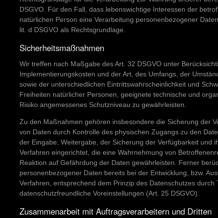
DSGVO. Für den Fall, dass lebenswichtige Interessen der betro
natürlichen Person eine Verarbeitung personenbezogener Daten e
lit. d DSGVO als Rechtsgrundlage.
Sicherheitsmaßnahmen
Wir treffen nach Maßgabe des Art. 32 DSGVO unter Berücksichti
Implementierungskosten und der Art, des Umfangs, der Umstän
sowie der unterschiedlichen Eintrittswahrscheinlichkeit und Sch
Freiheiten natürlicher Personen, geeignete technische und or
Risiko angemessenes Schutzniveau zu gewährleisten.
Zu den Maßnahmen gehören insbesondere die Sicherung der Vertr
von Daten durch Kontrolle des physischen Zugangs zu den Daten,
der Eingabe, Weitergabe, der Sicherung der Verfügbarkeit und 
Verfahren eingerichtet, die eine Wahrnehmung von Betroffenen
Reaktion auf Gefährdung der Daten gewährleisten. Ferner berüc
personenbezogener Daten bereits bei der Entwicklung, bzw. Au
Verfahren, entsprechend dem Prinzip des Datenschutzes durch 
datenschutzfreundliche Voreinstellungen (Art. 25 DSGVO).
Zusammenarbeit mit Auftragsverarbeitern und Dritten