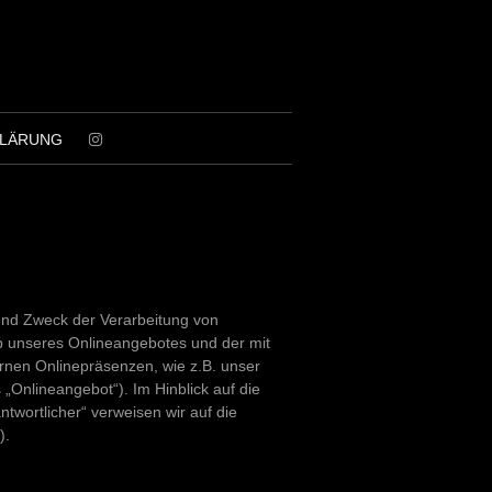
KLÄRUNG
 und Zweck der Verarbeitung von
b unseres Onlineangebotes und der mit
rnen Onlinepräsenzen, wie z.B. unser
„Onlineangebot“). Im Hinblick auf die
ntwortlicher“ verweisen wir auf die
).