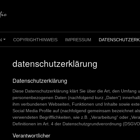
N
COPYRIGHTHINWEIS
IMPRESSUM
DATENSCHUTZER
+
datenschutzerklärung
Datenschutzerklärung
Diese Datenschutzerklärung klärt Sie über die Art, den Umfang
personenbezogenen Daten (nachfolgend kurz „Daten“) innerhal
ihm verbundenen Webseiten, Funktionen und Inhalte sowie exte
Social Media Profile auf (nachfolgend gemeinsam bezeichnet als 
verwendeten Begrifflichkeiten, wie z.B. „Verarbeitung“ oder „Vera
Definitionen im Art. 4 der Datenschutzgrundverordnung (DSGVO
Verantwortlicher