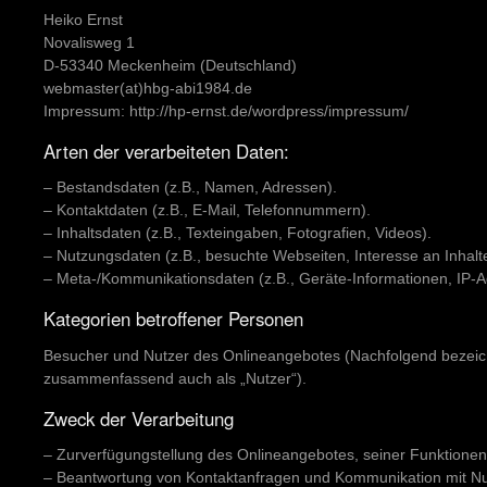
Heiko Ernst
Novalisweg 1
D-53340 Meckenheim (Deutschland)
webmaster(at)hbg-abi1984.de
Impressum: http://hp-ernst.de/wordpress/impressum/
Arten der verarbeiteten Daten:
– Bestandsdaten (z.B., Namen, Adressen).
– Kontaktdaten (z.B., E-Mail, Telefonnummern).
– Inhaltsdaten (z.B., Texteingaben, Fotografien, Videos).
– Nutzungsdaten (z.B., besuchte Webseiten, Interesse an Inhalte
– Meta-/Kommunikationsdaten (z.B., Geräte-Informationen, IP-A
Kategorien betroffener Personen
Besucher und Nutzer des Onlineangebotes (Nachfolgend bezeic
zusammenfassend auch als „Nutzer“).
Zweck der Verarbeitung
– Zurverfügungstellung des Onlineangebotes, seiner Funktionen
– Beantwortung von Kontaktanfragen und Kommunikation mit Nu